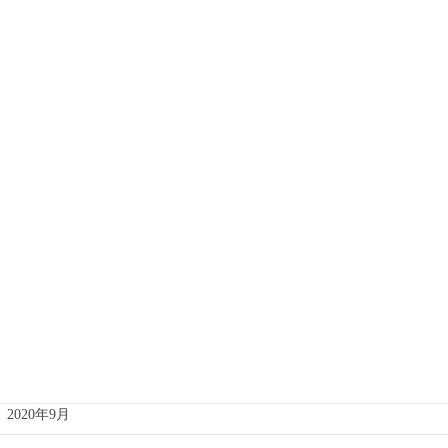
2023年12月
2023年8月
2022年7月
2022年3月
2021年12月
2021年10月
2021年8月
2021年4月
2020年11月
2020年9月