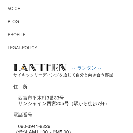
VOICE
BLOG
PROFILE
LEGAL-POLICY
～ ランタン ～
サイキックリーディングを通じて自分と向き合う部屋
住 所
西宮市平木町3番33号
サンシャイン西宮205号（駅から徒歩7分）
電話番号
090-3941-8229
（受付 AM11:00～PM5:00）