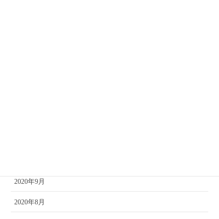
2023年8月
2022年7月
2022年3月
2021年12月
2021年10月
2021年8月
2021年4月
2020年11月
2020年9月
2020年8月